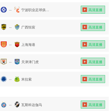
--
宁波职业足球俱乐
高清直播
部
--
广西恒宸
高清直播
--
上海海港
高清直播
--
天津津门虎
高清直播
--
米拉索
高清直播
--
瓦斯科达伽马
高清直播