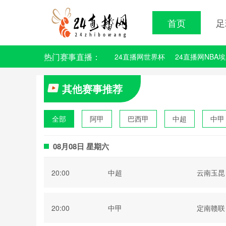
首页
足
热门赛事直播：
24直播网世界杯
24直播网NBA
其他赛事推荐
全部
阿甲
巴西甲
中超
中甲
波黑联
08月08日 星期六
20:00
中超
云南玉昆
20:00
中甲
定南赣联