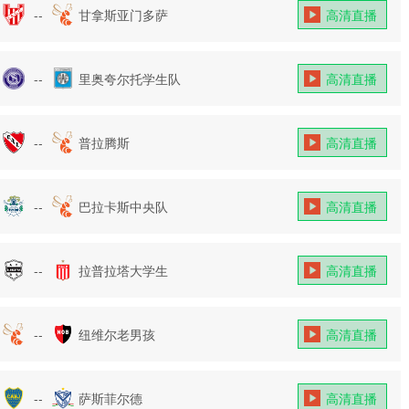
--
甘拿斯亚门多萨
高清直播
--
里奥夸尔托学生队
高清直播
--
普拉腾斯
高清直播
--
巴拉卡斯中央队
高清直播
--
拉普拉塔大学生
高清直播
--
纽维尔老男孩
高清直播
--
萨斯菲尔德
高清直播