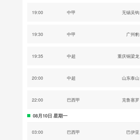
19:00
中甲
无锡吴钩
19:30
中甲
广州豹
19:35
中超
重庆铜梁龙
20:00
中超
山东泰山
22:00
巴西甲
克鲁塞罗
08月10日 星期一
03:00
巴西甲
巴伊亚