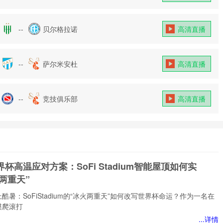
--
贝尔格拉诺
高清直播
--
萨尔米安杜
高清直播
--
竞技俱乐部
高清直播
世界杯高温应对方案：SoFi Stadium智能屋顶如何实
两重天”
酷暑：SoFiStadium的“冰火两重天”如何改写世界杯命运？作为一名在
摸爬滚打
...详情