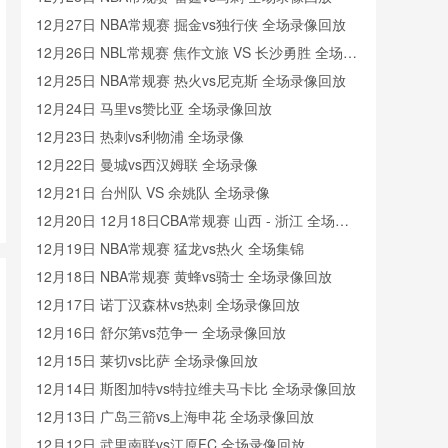
12月27日 NBA常规赛 掘金vs独行侠 全场录像回放
12月26日 NBL常规赛 焦作文旅 VS 长沙勇胜 全场录
像
12月25日 NBA常规赛 热火vs尼克斯 全场录像回放
12月24日 马里vs赞比亚 全场录像回放
12月23日 热刺vs利物浦 全场录像
12月22日 曼城vs西汉姆联 全场录像
12月21日 台州队 VS 余姚队 全场录像
12月20日 12月18日CBA常规赛 山西 - 浙江 全场录
像
12月19日 NBA常规赛 猛龙vs热火 全场集锦
12月18日 NBA常规赛 黄蜂vs骑士 全场录像回放
12月17日 诺丁汉森林vs热刺 全场录像回放
12月16日 舒尔第vs范争一 全场录像回放
12月15日 莱切vs比萨 全场录像回放
12月14日 斯图加特vs特拉维夫马卡比 全场录像回放
12月13日 广岛三箭vs上海申花 全场录像回放
12月12日 武里南联vs江原FC 全场录像回放