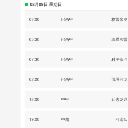
08月09日 星期日
03:00
巴西甲
格雷米奥
05:30
巴西甲
瑞模贝雷
07:30
巴西甲
科里蒂巴
08:00
巴西甲
博塔弗戈
18:00
中甲
延边龙鼎
19:00
中超
河南队