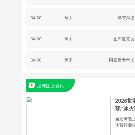
04:00
阿甲
班菲尔德
04:00
阿甲
图库曼竞技
04:00
阿甲
阿根廷青年人
足球图文资讯
2026
现“冰火
当足球遇上
体育行业