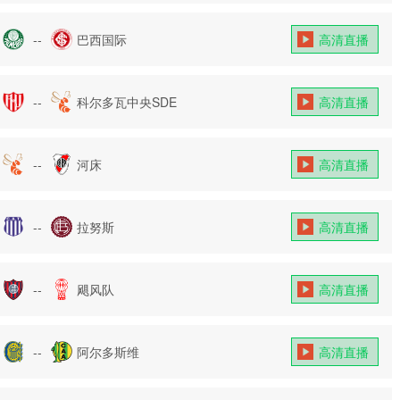
--
巴西国际
高清直播
--
科尔多瓦中央SDE
高清直播
--
河床
高清直播
--
拉努斯
高清直播
--
飓风队
高清直播
--
阿尔多斯维
高清直播