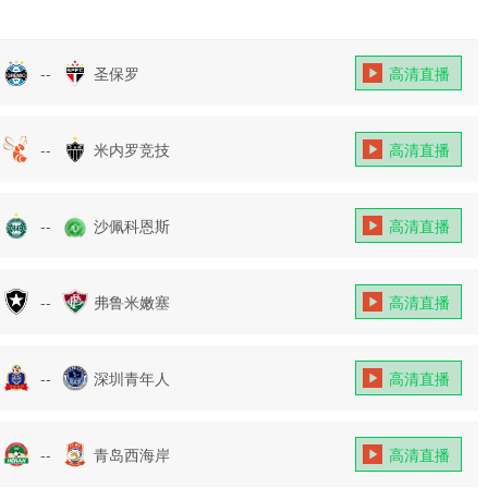
--
圣保罗
高清直播
--
米内罗竞技
高清直播
--
沙佩科恩斯
高清直播
--
弗鲁米嫩塞
高清直播
--
深圳青年人
高清直播
--
青岛西海岸
高清直播