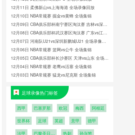
12月11日 柔佛新山vs上海海港 全场录像回放
12月10日 NBA常规赛 掘金vs黄蜂 全场集锦
12月09日 CBA俱乐部杯南宁赛区淘汰赛 吉林vs深圳
全场录像回放
12月08日 CBA俱乐部杯武汉赛区淘汰赛 广东vs江苏
全场录像回放
12月07日 河南队U21vs深圳新鹏城U21 全场录像回
放
12月06日 NBA常规赛 篮网vs公牛 全场集锦
12月05日 CBA俱乐部杯长沙赛区 天津vs山东 全场录
像回放
12月04日 NBA常规赛 老鹰vs活塞 全场集锦
12月03日 NBA常规赛 猛龙vs尼克斯 全场集锦
足球录像热门标签
西甲
巴塞罗那
欧冠
梅西
阿根廷
世界杯
足球
英超
意甲
德甲
法甲
巴黎圣日耳
热刺
孙兴慜