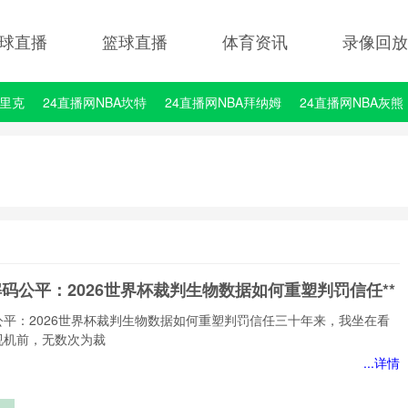
球直播
篮球直播
体育资讯
录像回放
埃里克
24直播网NBA坎特
24直播网NBA拜纳姆
24直播网NBA灰熊
解码公平：2026世界杯裁判生物数据如何重塑判罚信任**
公平：2026世界杯裁判生物数据如何重塑判罚信任三十年来，我坐在看
视机前，无数次为裁
...详情