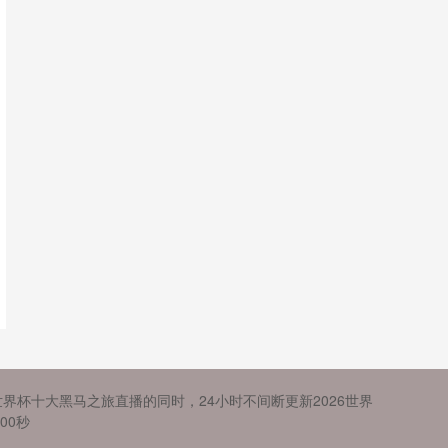
世界杯十大黑马之旅直播的同时，24小时不间断更新2026世界
00秒