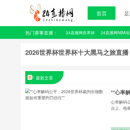
首页
足
热门赛事直播：
24直播网世界杯
24直播网NBA
2026世界杯世界杯十大黑马之旅直播
最新文章
**心率
心率解码
台上、电