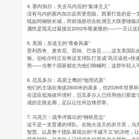
4. 塞内加尔：失去马内后的“集体主义”
没有马内的塞内加尔反而更危险。西塞打造的是一支
线如同钢铁长城，而前场那些在欧洲五大联赛锤炼
属性是我见过最接近2002年喀麦隆的——一旦让
5. 美国：东道主的“青春风暴”
普利西奇、麦肯尼、雷纳、巴洛贡……这支美国队的
验。伯哈尔特正在将这支球队打造成“高压逼抢+快
势——当整个国家都在为他们呐喊时，这群年轻人
6. 厄瓜多尔：高原之鹰的“地理武器”
他们的主场在海拔2800米的基多，但2026年世
在适应低海拔环境时，厄瓜多尔人已经用他们那套“
成的左路走廊，足以让任何边锋胆寒。
7. 乌克兰：战争淬炼出的“钢铁意志”
这不是一支普通的球队。在炮火连天的岁月里，乌
智慧、以及整个团队展现出的“不破不立”的决绝，