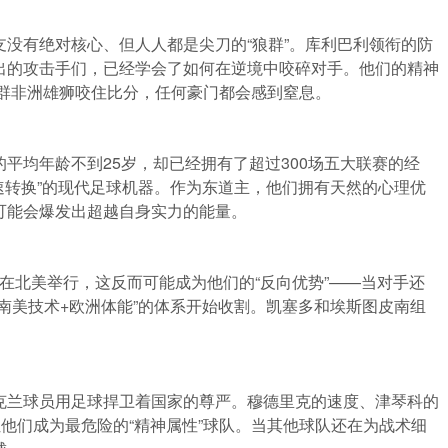
没有绝对核心、但人人都是尖刀的“狼群”。库利巴利领衔的防
出的攻击手们，已经学会了如何在逆境中咬碎对手。他们的精神
这群非洲雄狮咬住比分，任何豪门都会感到窒息。
平均年龄不到25岁，却已经拥有了超过300场五大联赛的经
速转换”的现代足球机器。作为东道主，他们拥有天然的心理优
可能会爆发出超越自身实力的能量。
界杯在北美举行，这反而可能成为他们的“反向优势”——当对手还
南美技术+欧洲体能”的体系开始收割。凯塞多和埃斯图皮南组
克兰球员用足球捍卫着国家的尊严。穆德里克的速度、津琴科的
让他们成为最危险的“精神属性”球队。当其他球队还在为战术细