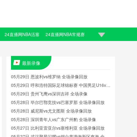
24直播网NBA活塞
24直播网NBA常规赛
最新录像
05月29日 恩波利vs维罗纳 全场录像回放
05月29日 呼和浩特国际足球锦标赛 中国男足U16vs
沙特U16 全场录像
05月29日 贵州飞鹰vs深圳吉祥 全场录像
05月28日 毕尔巴鄂竞技vs巴塞罗那 全场录像回放
05月28日 威尼斯vs尤文图斯 全场录像回放
05月28日 深圳青年人vs广东广州豹 全场录像
05月27日 比利亚雷亚尔vs塞维利亚 全场录像回放
05月27日 武汉聚星闪耀vs烟台黄渤海新区鑫海 全场