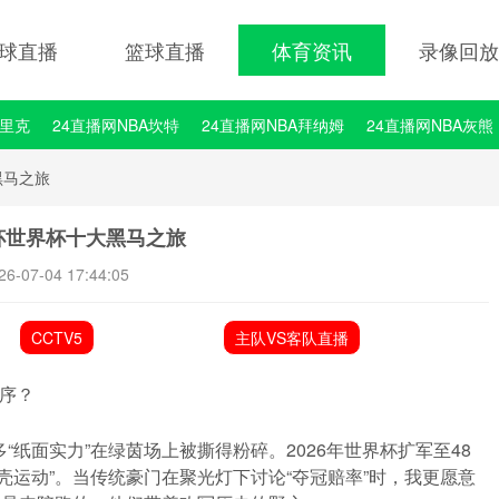
球直播
篮球直播
体育资讯
录像回放
埃里克
24直播网NBA坎特
24直播网NBA拜纳姆
24直播网NBA灰熊
黑马之旅
界杯世界杯十大黑马之旅
26-07-04 17:44:05
CCTV5
主队VS客队直播
秩序？
纸面实力”在绿茵场上被撕得粉碎。2026年世界杯扩军至48
壳运动”。当传统豪门在聚光灯下讨论“夺冠赔率”时，我更愿意