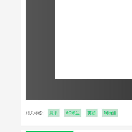
相关标签:
意甲
AC米兰
英超
利物浦