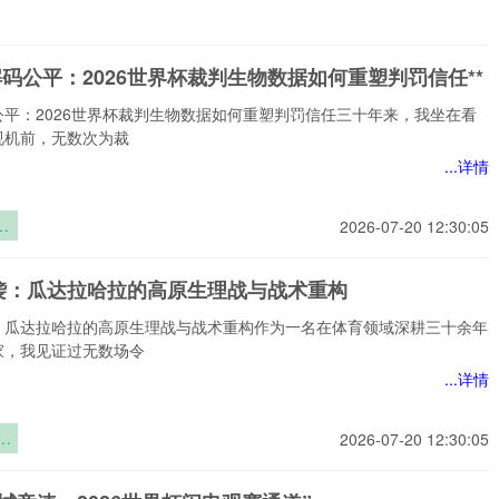
解码公平：2026世界杯裁判生物数据如何重塑判罚信任**
公平：2026世界杯裁判生物数据如何重塑判罚信任三十年来，我坐在看
视机前，无数次为裁
...详情
码
2026-07-20 12:30:05
界
袭：瓜达拉哈拉的高原生理战与战术重构
物
重
：瓜达拉哈拉的高原生理战与战术重构作为一名在体育领域深耕三十余年
任
家，我见证过无数场令
...详情
：
2026-07-20 12:30:05
拉
理