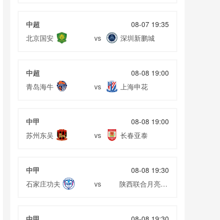
05月21日 卡利亚里vs威尼斯 全场录像回放
中超
08-07 19:35
05月21日 巴拉多利德vs阿拉维斯 全场录像回放
北京国安
深圳新鹏城
vs
05月20日 维罗纳vs科莫 全场录像回放
05月20日 巴拉多利德vs阿拉维斯 全场录像回放
05月20日 罗马vsAC米兰 全场录像
中超
08-08 19:00
05月19日 泰国羽毛球公开赛女单决赛 李美妙vs陈雨
青岛海牛
上海申花
vs
菲 全场录像回放
中甲
08-08 19:00
苏州东吴
长春亚泰
vs
中甲
08-08 19:30
石家庄功夫
陕西联合月亮泊
vs
队
中甲
08-08 19:30