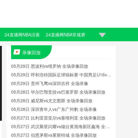
24直播网NBA活塞
24直播网NBA常规赛
录像回放
05月29日 恩波利vs维罗纳 全场录像回放
05月29日 呼和浩特国际足球锦标赛 中国男足U16vs
沙特U16 全场录像
05月29日 贵州飞鹰vs深圳吉祥 全场录像
05月28日 毕尔巴鄂竞技vs巴塞罗那 全场录像回放
05月28日 威尼斯vs尤文图斯 全场录像回放
05月28日 深圳青年人vs广东广州豹 全场录像
05月27日 比利亚雷亚尔vs塞维利亚 全场录像回放
05月27日 武汉聚星闪耀vs烟台黄渤海新区鑫海 全场
录像
05月27日 伯恩茅斯vs莱斯特城 全场录像回放