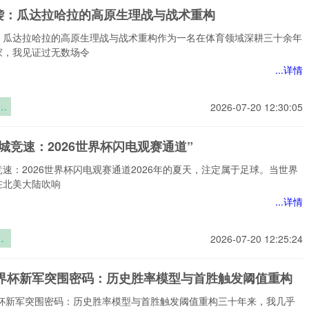
界
袭：瓜达拉哈拉的高原生理战与战术重构
物
重
：瓜达拉哈拉的高原生理战与战术重构作为一名在体育领域深耕三十余年
任
家，我见证过无数场令
...详情
：
2026-07-20 12:30:05
拉
理
城竞速：2026世界杯闪电观赛通道”
重
速：2026世界杯闪电观赛通道2026年的夏天，注定属于足球。当世界
在北美大陆吹响
...详情
城
2026-07-20 12:25:24
界
6世界杯新军突围密码：历史胜率模型与首胜触发阈值重构
赛
世界杯新军突围密码：历史胜率模型与首胜触发阈值重构三十年来，我几乎