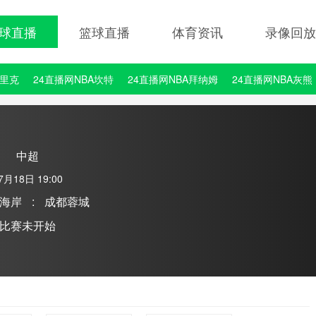
球直播
篮球直播
体育资讯
录像回放
埃里克
24直播网NBA坎特
24直播网NBA拜纳姆
24直播网NBA灰熊
中超
7月18日 19:00
海岸
:
成都蓉城
比赛未开始