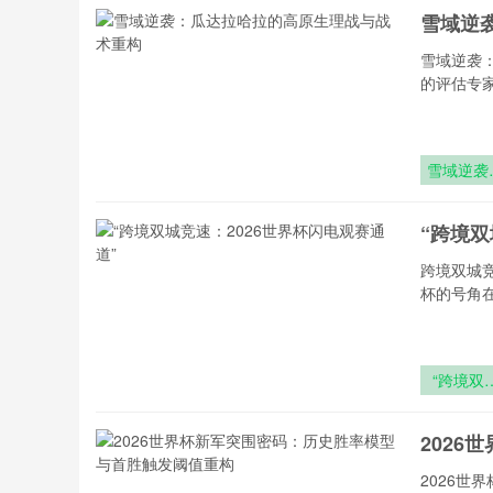
2026世
雪域逆
杯裁判生
数据如何
雪域逆袭
塑判罚信
的评估专
**
雪域逆袭
瓜达拉哈
的高原生
“跨境双
战与战术
构
跨境双城竞
杯的号角
“跨境双
竞速：
2026世
202
杯闪电观
通道”
2026