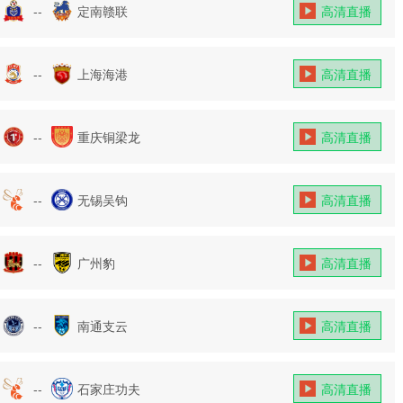
--
定南赣联
高清直播
--
上海海港
高清直播
--
重庆铜梁龙
高清直播
--
无锡吴钩
高清直播
--
广州豹
高清直播
--
南通支云
高清直播
--
石家庄功夫
高清直播