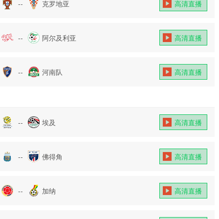
--
克罗地亚
高清直播
--
阿尔及利亚
高清直播
--
河南队
高清直播
--
埃及
高清直播
--
佛得角
高清直播
--
加纳
高清直播