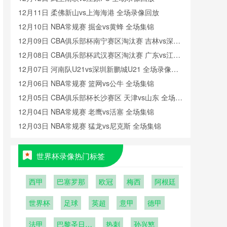
12月11日 柔佛新山vs上海海港 全场录像回放
12月10日 NBA常规赛 掘金vs黄蜂 全场集锦
12月09日 CBA俱乐部杯南宁赛区淘汰赛 吉林vs深圳
全场录像回放
12月08日 CBA俱乐部杯武汉赛区淘汰赛 广东vs江苏
全场录像回放
12月07日 河南队U21vs深圳新鹏城U21 全场录像回
放
12月06日 NBA常规赛 篮网vs公牛 全场集锦
12月05日 CBA俱乐部杯长沙赛区 天津vs山东 全场录
像回放
12月04日 NBA常规赛 老鹰vs活塞 全场集锦
12月03日 NBA常规赛 猛龙vs尼克斯 全场集锦
世界杯录像热门标签
西甲
巴塞罗那
欧冠
梅西
阿根廷
世界杯
足球
英超
意甲
德甲
法甲
巴黎圣日耳
热刺
孙兴慜