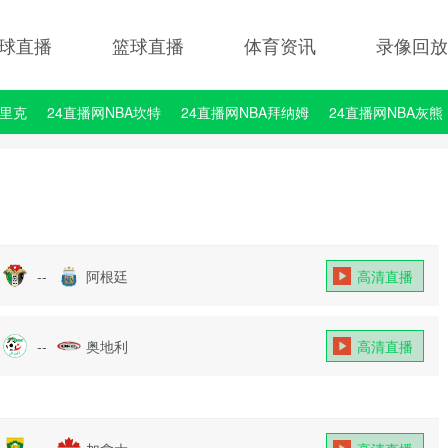
球直播
篮球直播
体育资讯
录像回放
埃里克
24直播网NBA坎特
24直播网NBA拜纳姆
24直播网NBA灰熊
--
阿根廷
高清直播
--
奥地利
高清直播