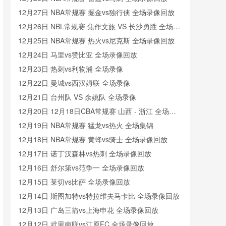
12月27日 NBA常规赛 掘金vs独行侠 全场录像回放
12月26日 NBL常规赛 焦作文旅 VS 长沙勇胜 全场录
像
12月25日 NBA常规赛 热火vs尼克斯 全场录像回放
12月24日 马里vs赞比亚 全场录像回放
12月23日 热刺vs利物浦 全场录像
12月22日 曼城vs西汉姆联 全场录像
12月21日 台州队 VS 余姚队 全场录像
12月20日 12月18日CBA常规赛 山西 - 浙江 全场录
像
12月19日 NBA常规赛 猛龙vs热火 全场集锦
12月18日 NBA常规赛 黄蜂vs骑士 全场录像回放
12月17日 诺丁汉森林vs热刺 全场录像回放
12月16日 舒尔第vs范争一 全场录像回放
12月15日 莱切vs比萨 全场录像回放
12月14日 斯图加特vs特拉维夫马卡比 全场录像回放
12月13日 广岛三箭vs上海申花 全场录像回放
12月12日 武里南联vs江原FC 全场录像回放