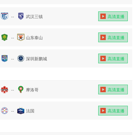
--
武汉三镇
高清直播
--
山东泰山
高清直播
--
深圳新鹏城
高清直播
--
摩洛哥
高清直播
--
法国
高清直播