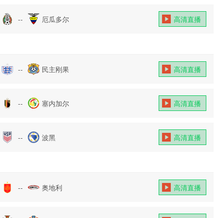
--
厄瓜多尔
高清直播
--
民主刚果
高清直播
--
塞内加尔
高清直播
--
波黑
高清直播
--
奥地利
高清直播