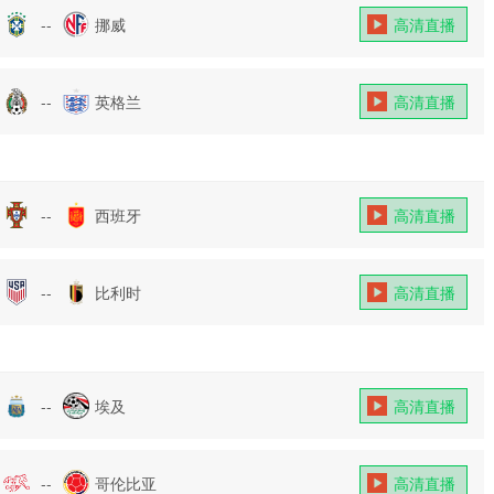
--
挪威
高清直播
--
英格兰
高清直播
--
西班牙
高清直播
--
比利时
高清直播
--
埃及
高清直播
--
哥伦比亚
高清直播