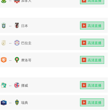
--
加拿大
高清直播
--
日本
高清直播
--
巴拉圭
高清直播
--
摩洛哥
高清直播
--
挪威
高清直播
--
瑞典
高清直播