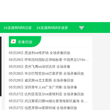
24直播网NBA活塞
24直播网NBA常规赛
录像回放
05月29日 恩波利vs维罗纳 全场录像回放
05月29日 呼和浩特国际足球锦标赛 中国男足U16vs
沙特U16 全场录像
05月29日 贵州飞鹰vs深圳吉祥 全场录像
05月28日 毕尔巴鄂竞技vs巴塞罗那 全场录像回放
05月28日 威尼斯vs尤文图斯 全场录像回放
05月28日 深圳青年人vs广东广州豹 全场录像
05月27日 比利亚雷亚尔vs塞维利亚 全场录像回放
05月27日 武汉聚星闪耀vs烟台黄渤海新区鑫海 全场
录像
05月27日 伯恩茅斯vs莱斯特城 全场录像回放