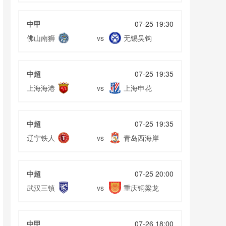
05月21日 卡利亚里vs威尼斯 全场录像回放
05月21日 巴拉多利德vs阿拉维斯 全场录像回放
中甲
07-25 19:30
05月20日 维罗纳vs科莫 全场录像回放
佛山南狮
无锡吴钩
vs
05月20日 巴拉多利德vs阿拉维斯 全场录像回放
05月20日 罗马vsAC米兰 全场录像
中超
07-25 19:35
上海海港
上海申花
vs
中超
07-25 19:35
辽宁铁人
青岛西海岸
vs
中超
07-25 20:00
武汉三镇
重庆铜梁龙
vs
中甲
07-26 18:00