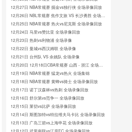
12月27日 NBA常规赛 掘金vs独行侠 全场录像回放
12月26日 NBL常规赛 焦作文旅 VS 长沙勇胜 全场录
像
12月25日 NBA常规赛 热火vs尼克斯 全场录像回放
12月24日 马里vs赞比亚 全场录像回放
12月23日 热刺vs利物浦 全场录像
12月22日 曼城vs西汉姆联 全场录像
12月21日 台州队 VS 余姚队 全场录像
12月20日 12月18日CBA常规赛 山西 - 浙江 全场录
像
12月19日 NBA常规赛 猛龙vs热火 全场集锦
12月18日 NBA常规赛 黄蜂vs骑士 全场录像回放
12月17日 诺丁汉森林vs热刺 全场录像回放
12月16日 舒尔第vs范争一 全场录像回放
12月15日 莱切vs比萨 全场录像回放
12月14日 斯图加特vs特拉维夫马卡比 全场录像回放
12月13日 广岛三箭vs上海申花 全场录像回放
12月12日 武里南联vs江原FC 全场录像回放