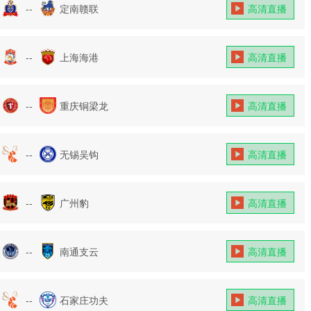
--
定南赣联
高清直播
--
上海海港
高清直播
--
重庆铜梁龙
高清直播
--
无锡吴钩
高清直播
--
广州豹
高清直播
--
南通支云
高清直播
--
石家庄功夫
高清直播