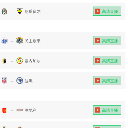
--
厄瓜多尔
高清直播
--
民主刚果
高清直播
--
塞内加尔
高清直播
--
波黑
高清直播
--
奥地利
高清直播