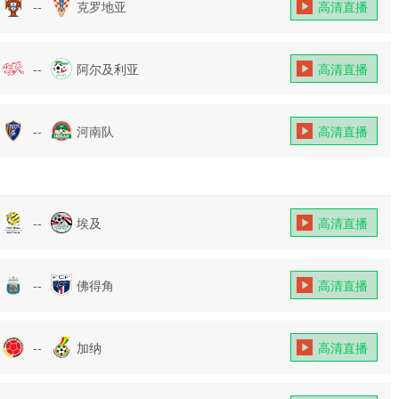
--
克罗地亚
高清直播
--
阿尔及利亚
高清直播
--
河南队
高清直播
--
埃及
高清直播
--
佛得角
高清直播
--
加纳
高清直播