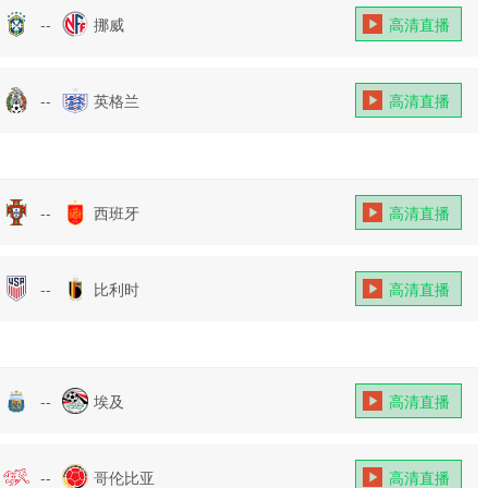
--
挪威
高清直播
--
英格兰
高清直播
--
西班牙
高清直播
--
比利时
高清直播
--
埃及
高清直播
--
哥伦比亚
高清直播