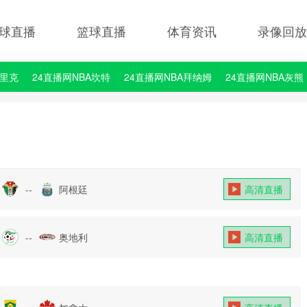
球直播
篮球直播
体育资讯
录像回放
埃里克
24直播网NBA坎特
24直播网NBA拜纳姆
24直播网NBA灰熊
--
阿根廷
高清直播
--
奥地利
高清直播