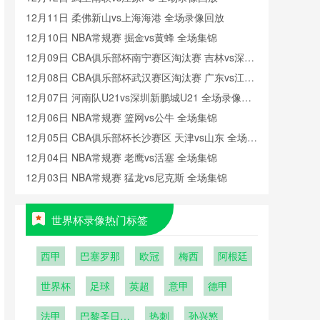
12月11日 柔佛新山vs上海海港 全场录像回放
12月10日 NBA常规赛 掘金vs黄蜂 全场集锦
12月09日 CBA俱乐部杯南宁赛区淘汰赛 吉林vs深圳
全场录像回放
12月08日 CBA俱乐部杯武汉赛区淘汰赛 广东vs江苏
全场录像回放
12月07日 河南队U21vs深圳新鹏城U21 全场录像回
放
12月06日 NBA常规赛 篮网vs公牛 全场集锦
12月05日 CBA俱乐部杯长沙赛区 天津vs山东 全场录
像回放
12月04日 NBA常规赛 老鹰vs活塞 全场集锦
12月03日 NBA常规赛 猛龙vs尼克斯 全场集锦
世界杯录像热门标签
西甲
巴塞罗那
欧冠
梅西
阿根廷
世界杯
足球
英超
意甲
德甲
法甲
巴黎圣日耳
热刺
孙兴慜