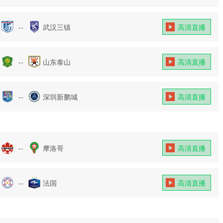
--
武汉三镇
高清直播
--
山东泰山
高清直播
--
深圳新鹏城
高清直播
--
摩洛哥
高清直播
--
法国
高清直播