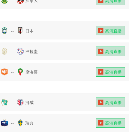
--
加拿大
高清直播
--
日本
高清直播
--
巴拉圭
高清直播
--
摩洛哥
高清直播
--
挪威
高清直播
--
瑞典
高清直播