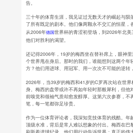
告。
三十年的体育生涯，我见证过无数天才的崛起与陨
了所有既定的剧本。他们像两颗永不交汇的恒星，
从2006年
世界杯的青涩初登场，到2026年北
德国
他们对胜利的渴望。
还记得2006年，19岁的梅西坐在替补席上，眼神
个世界甩在身后。那时的我们，谁能想到这两个年
方？他们用进球、用冠军、用一次次不可能的逆转，
2026年，当39岁的梅西和41岁的C罗再次站在
身。梅西的盘带或许不再如年轻时那般犀利，但他
前嗅觉和领袖气质却愈发醇厚。这第六次参赛，不
笔，每一笔都弥足珍贵。
作为一位体育评论者，我深知竞技体育的残酷。年
顶级水准，背后是常人难以想象的付出。梅西在巴
刷新着进球纪录。他们用行动告诉世界：真正的伟