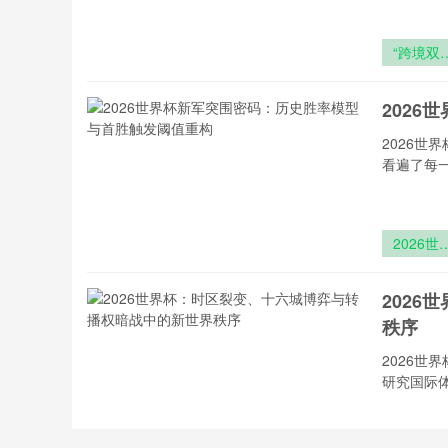
“跨境双
竞速：
2026世
202
杯闪电观
通道”
2026
看遍了每
2026世
杯新军突
密码：历
202
胜率模型
秩序
首胜触发
值重构
2026
研究国际
2026世