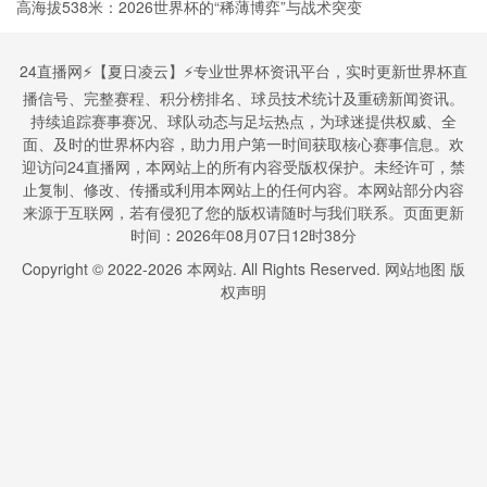
高海拔538米：2026世界杯的“稀薄博弈”与战术突变
24直播网⚡️【夏日凌云】⚡️专业世界杯资讯平台，实时更新世界杯直
播信号、完整赛程、积分榜排名、球员技术统计及重磅新闻资讯。
持续追踪赛事赛况、球队动态与足坛热点，为球迷提供权威、全
面、及时的世界杯内容，助力用户第一时间获取核心赛事信息。欢
迎访问24直播网，本网站上的所有内容受版权保护。未经许可，禁
止复制、修改、传播或利用本网站上的任何内容。本网站部分内容
来源于互联网，若有侵犯了您的版权请随时与我们联系。页面更新
时间：2026年08月07日12时38分
Copyright © 2022-
2026
本网站. All Rights Reserved.
网站地图
版
权声明