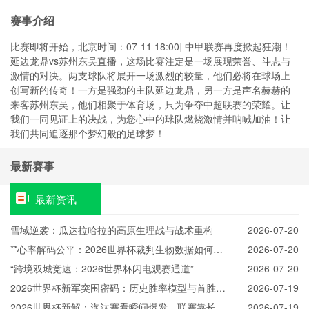
赛事介绍
比赛即将开始，北京时间：07-11 18:00] 中甲联赛再度掀起狂潮！
延边龙鼎vs苏州东吴直播，这场比赛注定是一场展现荣誉、斗志与
激情的对决。两支球队将展开一场激烈的较量，他们必将在球场上
创写新的传奇！一方是强劲的主队延边龙鼎，另一方是声名赫赫的
来客苏州东吴，他们相聚于体育场，只为争夺中超联赛的荣耀。让
我们一同见证上的决战，为您心中的球队燃烧激情并呐喊加油！让
我们共同追逐那个梦幻般的足球梦！
最新赛事
最新资讯
雪域逆袭：瓜达拉哈拉的高原生理战与战术重构
2026-07-20
**心率解码公平：2026世界杯裁判生物数据如何重
2026-07-20
塑判罚信任**
“跨境双城竞速：2026世界杯闪电观赛通道”
2026-07-20
2026世界杯新军突围密码：历史胜率模型与首胜触
2026-07-19
发阈值重构
2026世界杯新解：淘汰赛看瞬间爆发，联赛靠长线
2026-07-19