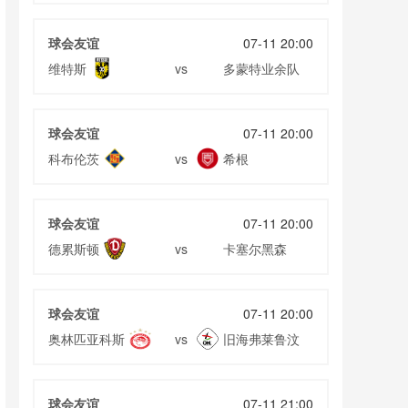
05月21日 卡利亚里vs威尼斯 全场录像回放
05月21日 巴拉多利德vs阿拉维斯 全场录像回放
球会友谊
07-11 20:00
05月20日 维罗纳vs科莫 全场录像回放
维特斯
多蒙特业余队
vs
05月20日 巴拉多利德vs阿拉维斯 全场录像回放
05月20日 罗马vsAC米兰 全场录像
球会友谊
07-11 20:00
科布伦茨
希根
vs
球会友谊
07-11 20:00
德累斯顿
卡塞尔黑森
vs
球会友谊
07-11 20:00
奥林匹亚科斯
旧海弗莱鲁汶
vs
球会友谊
07-11 21:00