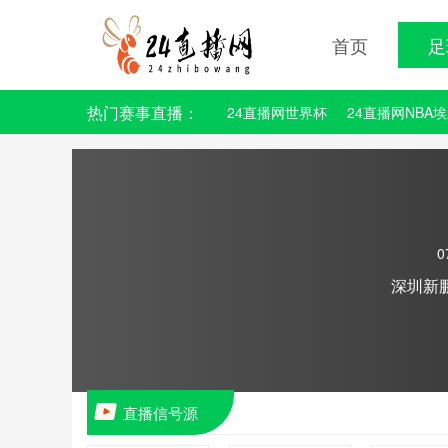
首页
足
热门赛事直播：
24直播网世界杯
24直播网NBA
0
深圳新
直播信号源