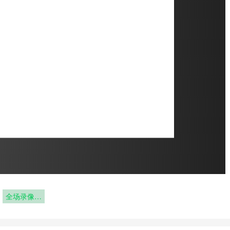
全场录像回
放