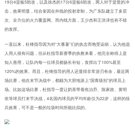
19分4篮板5助攻，以及徐杰的17分6篮板6助攻，两人对于篮筐的冲
击，效果明显，结合奎因在外线的投射牵制，为广东队建立了多层
次、全方位的火力覆盖网。而内线方面，王少杰和王洪泽也有不错
的发挥。
一直以来，杜锋指导因为对“大番薯”们的执念而饱受诟病，认为他选
人用人很有问题，但从杜指导新赛季的执教来看，他完全称得上是
知人善用，让队内每一位球员都扬长补短，发挥出了100%甚至
120%的效果。而且，杜锋指导的用人还显得非常游刃有余，最近两
场比赛，他在末节决战中，都颇为大胆地派上“国青级别”的球员上
场。比如这场比赛，杜指导一度让奶茶带着焦泊乔、陈家政、黄明
依等球员打末节决战，4名国内球员的平均年龄仅为22岁，这样的练
兵效果，可不是一般的垃圾时间所能比拟的。