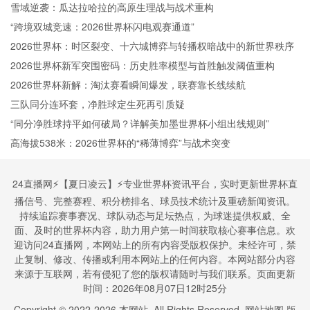
雪域逆袭：瓜达拉哈拉的高原生理战与战术重构
“跨境双城竞速：2026世界杯闪电观赛通道”
2026世界杯：时区裂变、十六城博弈与转播权暗战中的新世界秩序
2026世界杯新军突围密码：历史胜率模型与首胜触发阈值重构
2026世界杯新解：淘汰赛看瞬间爆发，联赛靠长线续航
三队同分连环套，净胜球定生死再引质疑
“同分净胜球持平如何破局？详解美加墨世界杯小组出线规则”
高海拔538米：2026世界杯的“稀薄博弈”与战术突变
24直播网⚡️【夏日凌云】⚡️专业世界杯资讯平台，实时更新世界杯直
播信号、完整赛程、积分榜排名、球员技术统计及重磅新闻资讯。
持续追踪赛事赛况、球队动态与足坛热点，为球迷提供权威、全
面、及时的世界杯内容，助力用户第一时间获取核心赛事信息。欢
迎访问24直播网，本网站上的所有内容受版权保护。未经许可，禁
止复制、修改、传播或利用本网站上的任何内容。本网站部分内容
来源于互联网，若有侵犯了您的版权请随时与我们联系。页面更新
时间：2026年08月07日12时25分
Copyright © 2022-
2026
本网站. All Rights Reserved.
网站地图
版