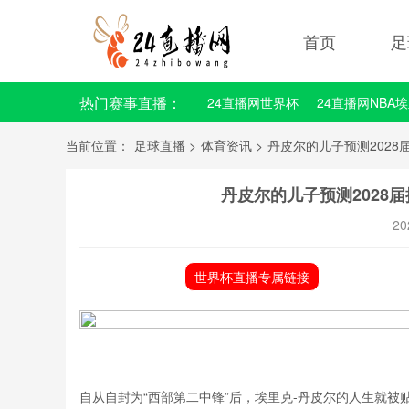
首页
足
热门赛事直播：
24直播网世界杯
24直播网NBA
当前位置：
足球直播
>
体育资讯
>
丹皮尔的儿子预测2028
丹皮尔的儿子预测2028
20
世界杯直播专属链接
自从自封为“西部第二中锋”后，
埃里克
-丹皮尔的人生就被