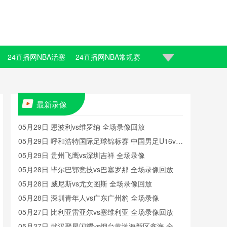
24直播网NBA活塞
24直播网NBA常规赛
最新录像
05月29日 恩波利vs维罗纳 全场录像回放
05月29日 呼和浩特国际足球锦标赛 中国男足U16vs
沙特U16 全场录像
05月29日 贵州飞鹰vs深圳吉祥 全场录像
05月28日 毕尔巴鄂竞技vs巴塞罗那 全场录像回放
05月28日 威尼斯vs尤文图斯 全场录像回放
05月28日 深圳青年人vs广东广州豹 全场录像
05月27日 比利亚雷亚尔vs塞维利亚 全场录像回放
05月27日 武汉聚星闪耀vs烟台黄渤海新区鑫海 全场