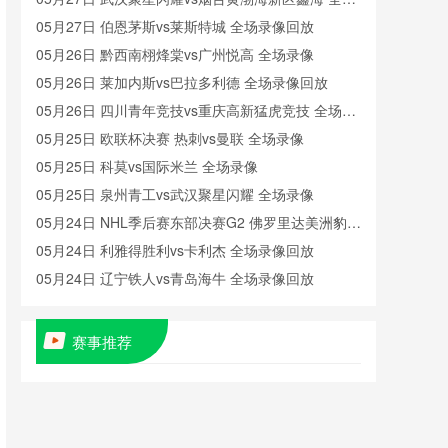
录像
05月27日 伯恩茅斯vs莱斯特城 全场录像回放
05月26日 黔西南栩烽棠vs广州悦高 全场录像
05月26日 莱加内斯vs巴拉多利德 全场录像回放
05月26日 四川青年竞技vs重庆高新猛虎竞技 全场录
像
05月25日 欧联杯决赛 热刺vs曼联 全场录像
05月25日 科莫vs国际米兰 全场录像
05月25日 泉州青工vs武汉聚星闪耀 全场录像
05月24日 NHL季后赛东部决赛G2 佛罗里达美洲豹vs
卡罗莱纳飓风 全场录像回放
05月24日 利雅得胜利vs卡利杰 全场录像回放
05月24日 辽宁铁人vs青岛海牛 全场录像回放
05月23日 亚女冠杯半决赛 现代制铁女足vs墨尔本城
女足 全场录像
05月23日 曼城vs伯恩茅斯 全场录像回放
赛事推荐
05月23日 重庆铜梁龙vs河南 全场录像回放
05月22日 广东广州豹vs深圳新鹏城 全场录像
05月22日 石家庄功夫vs北京国安 全场录像
05月22日 亚女冠杯半决赛 现代制铁女足vs墨尔本城