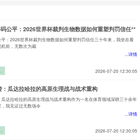
解码公平：2026世界杯裁判生物数据如何重塑判罚信任**
公平：2026世界杯裁判生物数据如何重塑判罚信任三十年来，我坐在看
视机前，无数次为裁
...详情
码
2026-07-20 12:30:05
界
袭：瓜达拉哈拉的高原生理战与战术重构
物
重
：瓜达拉哈拉的高原生理战与战术重构作为一名在体育领域深耕三十余年
任
家，我见证过无数场令
...详情
：
2026-07-20 12:30:05
拉