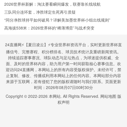
2026世界杯新解：淘汰赛看瞬间爆发，联赛靠长线续航
三队同分连环套，净胜球定生死再引质疑
“同分净胜球持平如何破局？详解美加墨世界杯小组出线规则”
高海拔538米：2026世界杯的“稀薄博弈”与战术突变
24直播网⚡️【夏日凌云】⚡️专业世界杯资讯平台，实时更新世界杯直
播信号、完整赛程、积分榜排名、球员技术统计及重磅新闻资讯。
持续追踪赛事赛况、球队动态与足坛热点，为球迷提供权威、全
面、及时的世界杯内容，助力用户第一时间获取核心赛事信息。欢
迎访问24直播网，本网站上的所有内容受版权保护。未经许可，禁
止复制、修改、传播或利用本网站上的任何内容。本网站部分内容
来源于互联网，若有侵犯了您的版权请随时与我们联系。页面更新
时间：2026年08月07日00时30分
Copyright © 2022-
2026
本网站. All Rights Reserved.
网站地图
版
权声明