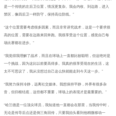
是一个传统的左后卫位置，情况更复杂。我会内收、到边路，进入
禁区，像四后卫一样防守，保持高位防线。”
“这个位置需要考虑很多因素，而且非常讲究战术，这是一个要求很
高的位置，需要在边路来回奔跑。我很享受这个位置，感觉自己每
场比赛都在进步。”
“我觉得我理解了战术，而且在球场上一直都比较聪明，但这绝对是
一个挑战，因为这比以前要高得多。我真的很享受现在的生活，这
太不可思议了，我从没想过自己这么快就能走到今天这一步。”
“我努力保持冷静，远离社交媒体。我想保持平静，外界有很多杂
音，但归根结底，这些都不重要，球场上的表现才是最重要的。”
“哈兰德是一位顶尖球员，我知道他一直都会在那里，当我传中时，
无论是传导后点还是倒三角回传，只要我抬头看到他稍微移动一