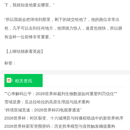
下，我就知道他要去哪里。”
“所以我就会把球传到那里，剩下的就交给他了，他的跑位非常出
色，几乎可以去到任何地方，他弹跳力惊人，速度也很快，所以拥
有这样一位前锋非常重要。”
【上咪咕独家看英超】
标签：
相关资讯
**心率解码公平：2026世界杯裁判生物数据如何重塑判罚信任**
雪域逆袭：瓜达拉哈拉的高原生理战与战术重构
“跨境双城竞速：2026世界杯闪电观赛通道”
2026世界杯：时区裂变、十六城博弈与转播权暗战中的新世界秩序
2026世界杯新军突围密码：历史胜率模型与首胜触发阈值重构