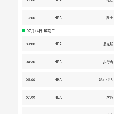
10:00
NBA
爵士
07月14日 星期二
04:00
NBA
尼克斯
04:30
NBA
步行者
06:00
NBA
凯尔特人
07:00
NBA
灰熊