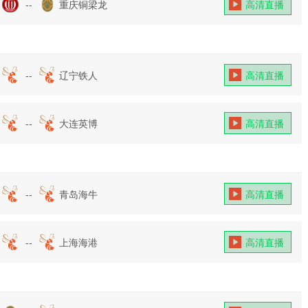
--
重庆铜梁龙
高清直播
--
辽宁铁人
高清直播
--
大连英博
高清直播
--
青岛海牛
高清直播
--
上海海港
高清直播