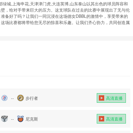
乐部绿城,上海申花,天津津门虎,大连英博,山东泰山以其出色的球员阵容和
铁壁，给对手带来巨大的压力。这支球队在过去的比赛中展现出了无与伦
准备好了吗？让我们一同沉浸在这场德女DBBL的激情中，享受带来的
，这场比赛都将带给您无尽的惊喜和乐趣。让我们齐心协力，共同创造属
--
步行者
高清直播
--
尼克斯
高清直播