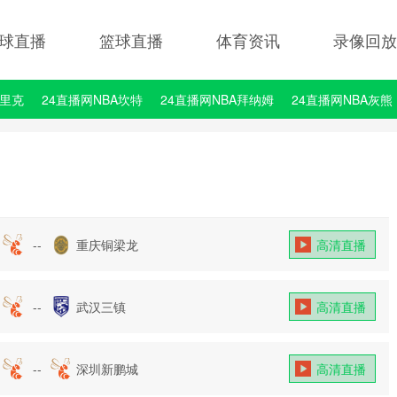
球直播
篮球直播
体育资讯
录像回放
埃里克
24直播网NBA坎特
24直播网NBA拜纳姆
24直播网NBA灰熊
--
重庆铜梁龙
高清直播
--
武汉三镇
高清直播
--
深圳新鹏城
高清直播