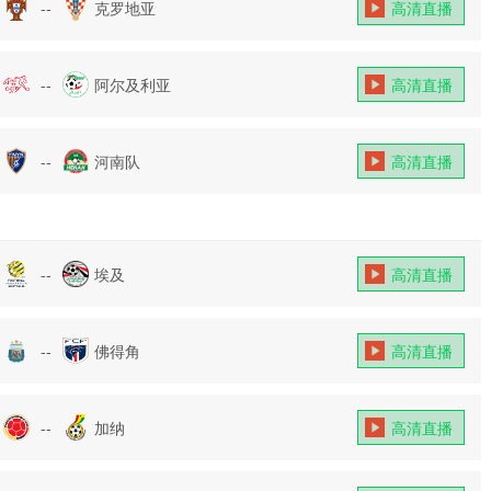
--
克罗地亚
高清直播
--
阿尔及利亚
高清直播
--
河南队
高清直播
--
埃及
高清直播
--
佛得角
高清直播
--
加纳
高清直播