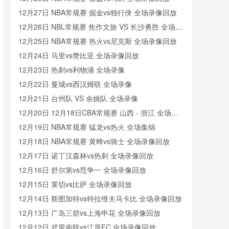
12月27日 NBA常规赛 掘金vs独行侠 全场录像回放
12月26日 NBL常规赛 焦作文旅 VS 长沙勇胜 全场录
像
12月25日 NBA常规赛 热火vs尼克斯 全场录像回放
12月24日 马里vs赞比亚 全场录像回放
12月23日 热刺vs利物浦 全场录像
12月22日 曼城vs西汉姆联 全场录像
12月21日 台州队 VS 余姚队 全场录像
12月20日 12月18日CBA常规赛 山西 - 浙江 全场录
像
12月19日 NBA常规赛 猛龙vs热火 全场集锦
12月18日 NBA常规赛 黄蜂vs骑士 全场录像回放
12月17日 诺丁汉森林vs热刺 全场录像回放
12月16日 舒尔第vs范争一 全场录像回放
12月15日 莱切vs比萨 全场录像回放
12月14日 斯图加特vs特拉维夫马卡比 全场录像回放
12月13日 广岛三箭vs上海申花 全场录像回放
12月12日 武里南联vs江原FC 全场录像回放