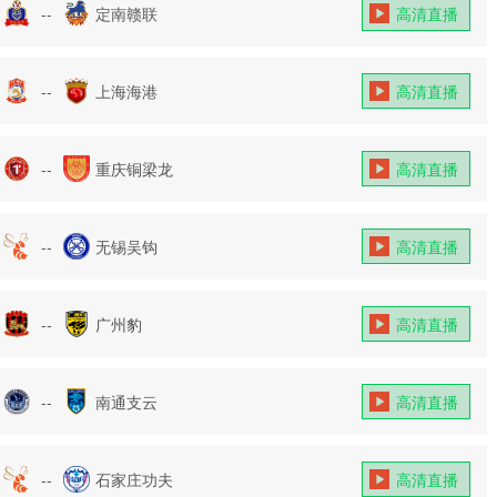
--
定南赣联
高清直播
--
上海海港
高清直播
--
重庆铜梁龙
高清直播
--
无锡吴钩
高清直播
--
广州豹
高清直播
--
南通支云
高清直播
--
石家庄功夫
高清直播