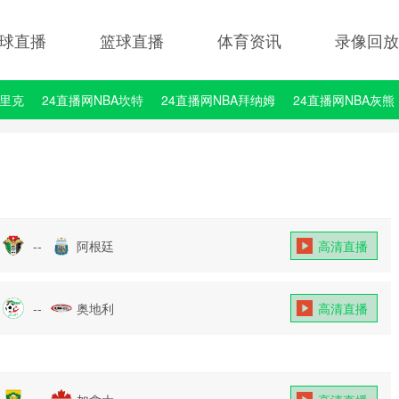
球直播
篮球直播
体育资讯
录像回放
埃里克
24直播网NBA坎特
24直播网NBA拜纳姆
24直播网NBA灰熊
--
阿根廷
高清直播
--
奥地利
高清直播