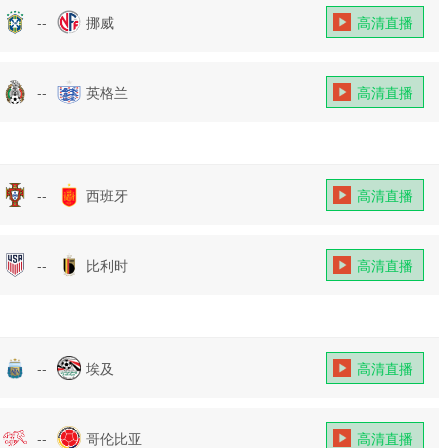
--
挪威
高清直播
--
英格兰
高清直播
--
西班牙
高清直播
--
比利时
高清直播
--
埃及
高清直播
--
哥伦比亚
高清直播