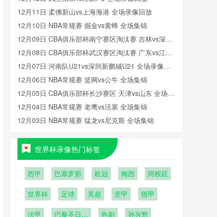
12月11日 柔佛新山vs上海海港 全场录像回放
12月10日 NBA常规赛 掘金vs黄蜂 全场集锦
12月09日 CBA俱乐部杯南宁赛区淘汰赛 吉林vs深圳
全场录像回放
12月08日 CBA俱乐部杯武汉赛区淘汰赛 广东vs江苏
全场录像回放
12月07日 河南队U21vs深圳新鹏城U21 全场录像回
放
12月06日 NBA常规赛 篮网vs公牛 全场集锦
12月05日 CBA俱乐部杯长沙赛区 天津vs山东 全场录
像回放
12月04日 NBA常规赛 老鹰vs活塞 全场集锦
12月03日 NBA常规赛 猛龙vs尼克斯 全场集锦
世界杯录像热门标签
西甲
巴塞罗那
欧冠
梅西
阿根廷
世界杯
足球
英超
意甲
德甲
法甲
巴黎圣日耳
热刺
孙兴慜