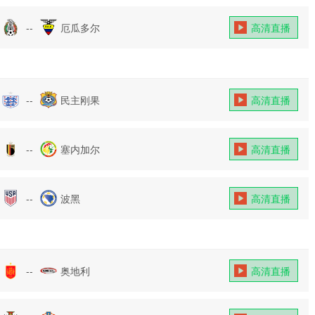
--
厄瓜多尔
高清直播
--
民主刚果
高清直播
--
塞内加尔
高清直播
--
波黑
高清直播
--
奥地利
高清直播