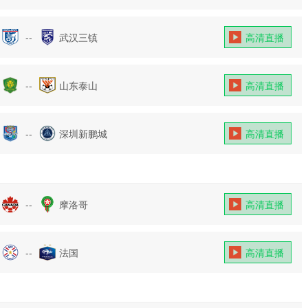
--
武汉三镇
高清直播
--
山东泰山
高清直播
--
深圳新鹏城
高清直播
--
摩洛哥
高清直播
--
法国
高清直播