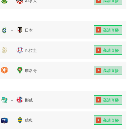
--
加拿大
高清直播
--
日本
高清直播
--
巴拉圭
高清直播
--
摩洛哥
高清直播
--
挪威
高清直播
--
瑞典
高清直播