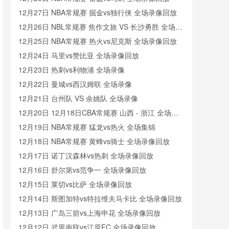
12月27日 NBA常规赛 掘金vs独行侠 全场录像回放
12月26日 NBL常规赛 焦作文旅 VS 长沙勇胜 全场录
像
12月25日 NBA常规赛 热火vs尼克斯 全场录像回放
12月24日 马里vs赞比亚 全场录像回放
12月23日 热刺vs利物浦 全场录像
12月22日 曼城vs西汉姆联 全场录像
12月21日 台州队 VS 余姚队 全场录像
12月20日 12月18日CBA常规赛 山西 - 浙江 全场录
像
12月19日 NBA常规赛 猛龙vs热火 全场集锦
12月18日 NBA常规赛 黄蜂vs骑士 全场录像回放
12月17日 诺丁汉森林vs热刺 全场录像回放
12月16日 舒尔第vs范争一 全场录像回放
12月15日 莱切vs比萨 全场录像回放
12月14日 斯图加特vs特拉维夫马卡比 全场录像回放
12月13日 广岛三箭vs上海申花 全场录像回放
12月12日 武里南联vs江原FC 全场录像回放