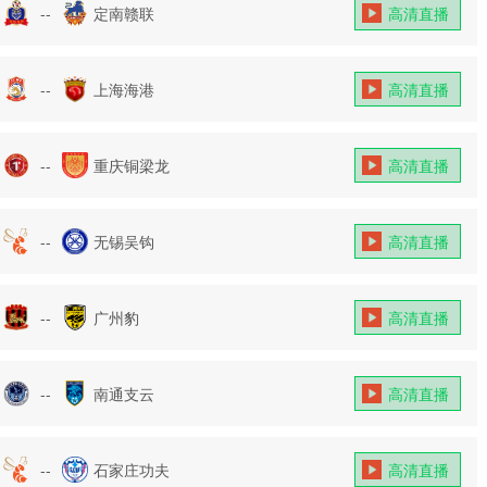
--
定南赣联
高清直播
--
上海海港
高清直播
--
重庆铜梁龙
高清直播
--
无锡吴钩
高清直播
--
广州豹
高清直播
--
南通支云
高清直播
--
石家庄功夫
高清直播