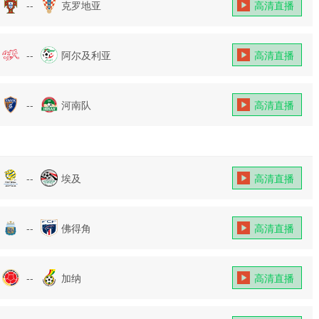
--
克罗地亚
高清直播
--
阿尔及利亚
高清直播
--
河南队
高清直播
--
埃及
高清直播
--
佛得角
高清直播
--
加纳
高清直播