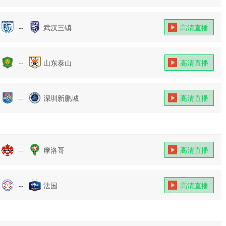
--
武汉三镇
高清直播
--
山东泰山
高清直播
--
深圳新鹏城
高清直播
--
摩洛哥
高清直播
--
法国
高清直播