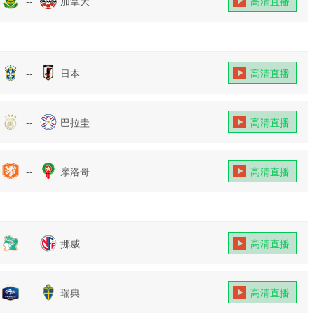
--
加拿大
高清直播
--
日本
高清直播
--
巴拉圭
高清直播
--
摩洛哥
高清直播
--
挪威
高清直播
--
瑞典
高清直播