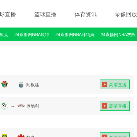
球直播
篮球直播
体育资讯
录像回放
埃里克
24直播网NBA坎特
24直播网NBA拜纳姆
24直播网NBA灰熊
--
阿根廷
高清直播
--
奥地利
高清直播