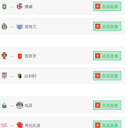
--
挪威
高清直播
--
英格兰
高清直播
--
西班牙
高清直播
--
比利时
高清直播
--
埃及
高清直播
--
哥伦比亚
高清直播