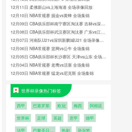
12月11日 柔佛新山vs上海海港 全场录像回放
12月10日 NBA常规赛 掘金vs黄蜂 全场集锦
12月09日 CBA俱乐部杯南宁赛区淘汰赛 吉林vs深圳
全场录像回放
12月08日 CBA俱乐部杯武汉赛区淘汰赛 广东vs江苏
全场录像回放
12月07日 河南队U21vs深圳新鹏城U21 全场录像回
放
12月06日 NBA常规赛 篮网vs公牛 全场集锦
12月05日 CBA俱乐部杯长沙赛区 天津vs山东 全场录
像回放
12月04日 NBA常规赛 老鹰vs活塞 全场集锦
12月03日 NBA常规赛 猛龙vs尼克斯 全场集锦
世界杯录像热门标签
西甲
巴塞罗那
欧冠
梅西
阿根廷
世界杯
足球
英超
意甲
德甲
法甲
巴黎圣日耳
热刺
孙兴慜