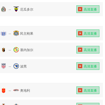
--
厄瓜多尔
高清直播
--
民主刚果
高清直播
--
塞内加尔
高清直播
--
波黑
高清直播
--
奥地利
高清直播