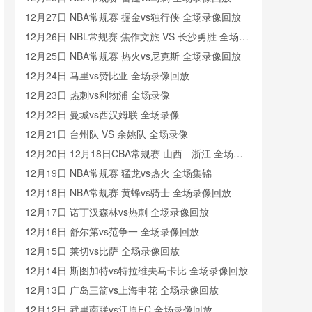
12月27日 NBA常规赛 掘金vs独行侠 全场录像回放
12月26日 NBL常规赛 焦作文旅 VS 长沙勇胜 全场录
像
12月25日 NBA常规赛 热火vs尼克斯 全场录像回放
12月24日 马里vs赞比亚 全场录像回放
12月23日 热刺vs利物浦 全场录像
12月22日 曼城vs西汉姆联 全场录像
12月21日 台州队 VS 余姚队 全场录像
12月20日 12月18日CBA常规赛 山西 - 浙江 全场录
像
12月19日 NBA常规赛 猛龙vs热火 全场集锦
12月18日 NBA常规赛 黄蜂vs骑士 全场录像回放
12月17日 诺丁汉森林vs热刺 全场录像回放
12月16日 舒尔第vs范争一 全场录像回放
12月15日 莱切vs比萨 全场录像回放
12月14日 斯图加特vs特拉维夫马卡比 全场录像回放
12月13日 广岛三箭vs上海申花 全场录像回放
12月12日 武里南联vs江原FC 全场录像回放