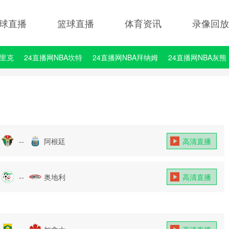
球直播
篮球直播
体育资讯
录像回放
埃里克
24直播网NBA坎特
24直播网NBA拜纳姆
24直播网NBA灰熊
--
阿根廷
高清直播
--
奥地利
高清直播