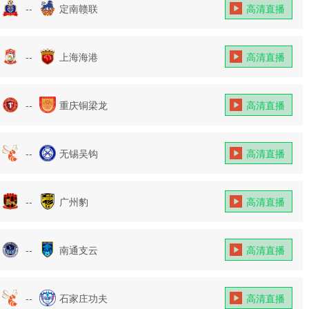
--
定南赣联
高清直播
--
上海海港
高清直播
--
重庆铜梁龙
高清直播
--
无锡吴钩
高清直播
--
广州豹
高清直播
--
南通支云
高清直播
--
石家庄功夫
高清直播