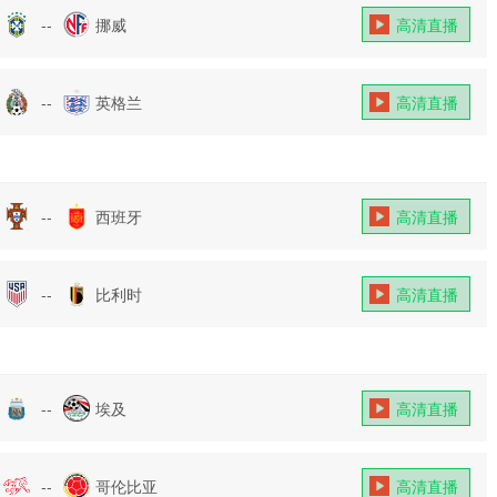
--
挪威
高清直播
--
英格兰
高清直播
--
西班牙
高清直播
--
比利时
高清直播
--
埃及
高清直播
--
哥伦比亚
高清直播