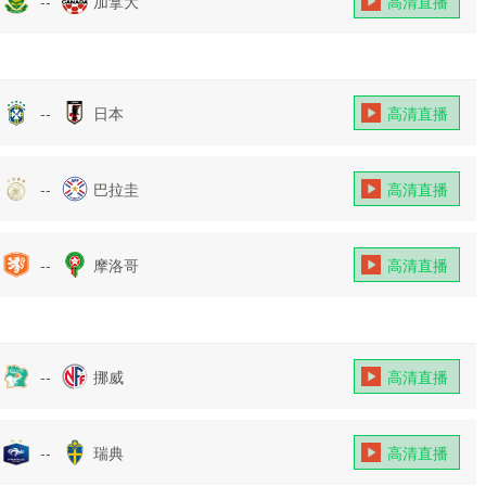
--
加拿大
高清直播
--
日本
高清直播
--
巴拉圭
高清直播
--
摩洛哥
高清直播
--
挪威
高清直播
--
瑞典
高清直播