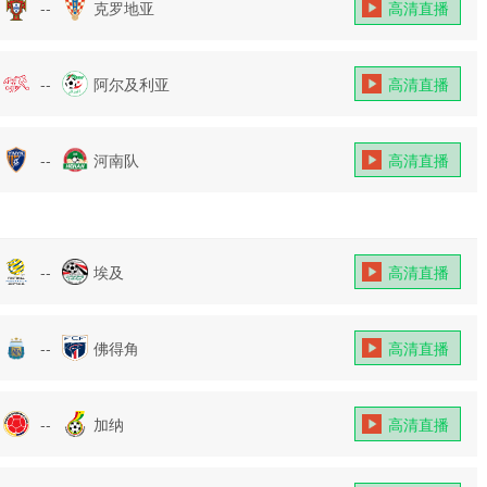
--
克罗地亚
高清直播
--
阿尔及利亚
高清直播
--
河南队
高清直播
--
埃及
高清直播
--
佛得角
高清直播
--
加纳
高清直播