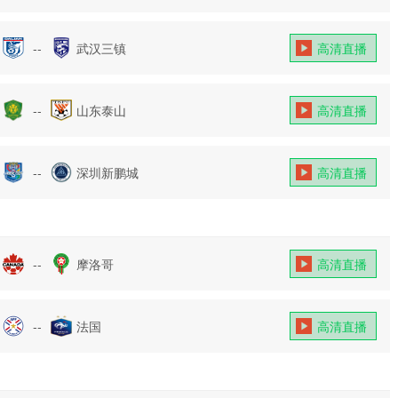
--
武汉三镇
高清直播
--
山东泰山
高清直播
--
深圳新鹏城
高清直播
--
摩洛哥
高清直播
--
法国
高清直播