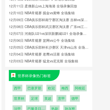
12月11日 柔佛新山vs上海海港 全场录像回放
12月10日 NBA常规赛 掘金vs黄蜂 全场集锦
12月09日 CBA俱乐部杯南宁赛区淘汰赛 吉林vs深圳
全场录像回放
12月08日 CBA俱乐部杯武汉赛区淘汰赛 广东vs江苏
全场录像回放
12月07日 河南队U21vs深圳新鹏城U21 全场录像回
放
12月06日 NBA常规赛 篮网vs公牛 全场集锦
12月05日 CBA俱乐部杯长沙赛区 天津vs山东 全场录
像回放
12月04日 NBA常规赛 老鹰vs活塞 全场集锦
12月03日 NBA常规赛 猛龙vs尼克斯 全场集锦
世界杯录像热门标签
西甲
巴塞罗那
欧冠
梅西
阿根廷
世界杯
足球
英超
意甲
德甲
法甲
巴黎圣日耳
热刺
孙兴慜