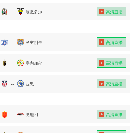
--
厄瓜多尔
高清直播
--
民主刚果
高清直播
--
塞内加尔
高清直播
--
波黑
高清直播
--
奥地利
高清直播