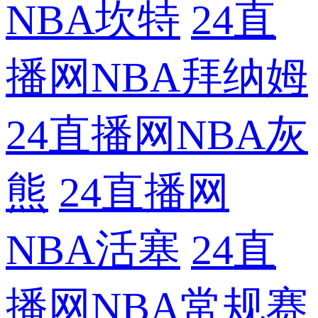
NBA坎特
24直
播网NBA拜纳姆
24直播网NBA灰
熊
24直播网
NBA活塞
24直
播网NBA常规赛