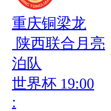
重庆铜梁龙
陕西联合月亮
泊队
世界杯
19:00
: