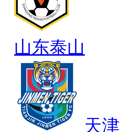
山东泰山
天津