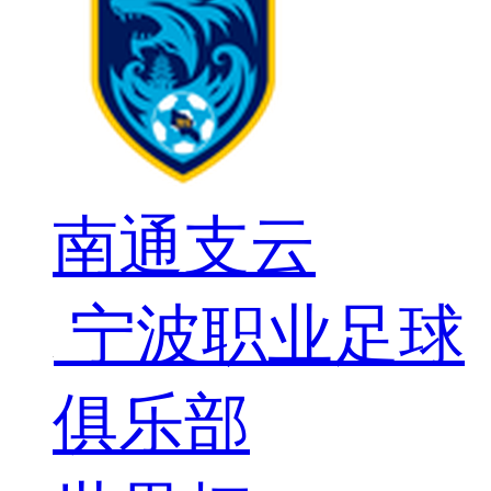
南通支云
宁波职业足球
俱乐部