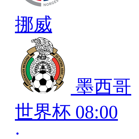
挪威
墨西哥
世界杯
08:00
: