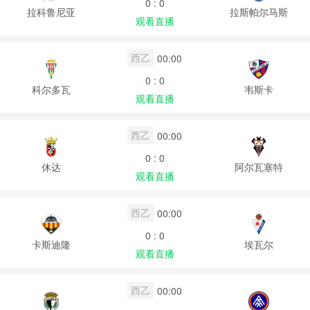
0 : 0
拉科鲁尼亚
拉斯帕尔马斯
观看直播
西乙
00:00
0 : 0
科尔多瓦
韦斯卡
观看直播
西乙
00:00
0 : 0
休达
阿尔瓦塞特
观看直播
西乙
00:00
0 : 0
卡斯迪隆
埃瓦尔
观看直播
西乙
00:00