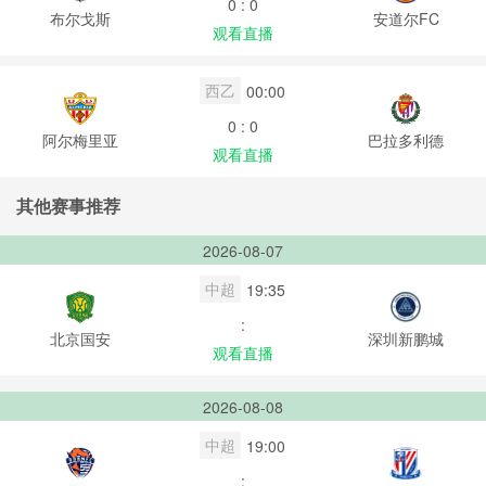
0 : 0
布尔戈斯
安道尔FC
观看直播
西乙
00:00
0 : 0
阿尔梅里亚
巴拉多利德
观看直播
其他赛事推荐
2026-08-07
中超
19:35
:
北京国安
深圳新鹏城
观看直播
2026-08-08
中超
19:00
: