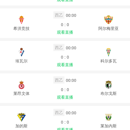
西乙
00:00
0 : 0
希洪竞技
阿尔梅里亚
观看直播
西乙
00:00
0 : 0
埃瓦尔
科尔多瓦
观看直播
西乙
00:00
0 : 0
莱昂文体
布尔戈斯
观看直播
西乙
00:00
0 : 0
加的斯
莱加内斯
观看直播