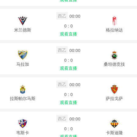
西乙
00:00
0 : 0
米兰德斯
格拉纳达
观看直播
西乙
00:00
0 : 0
马拉加
桑坦德竞技
观看直播
西乙
00:00
0 : 0
拉斯帕尔马斯
萨拉戈萨
观看直播
西乙
00:00
0 : 0
韦斯卡
卡斯迪隆
观看直播