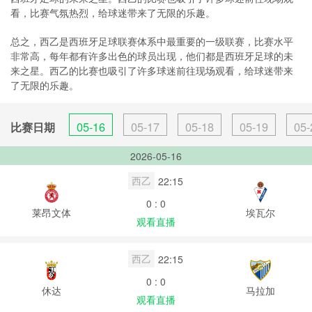
看，比赛气氛热烈，给球迷带来了无限的乐趣。
总之，西乙是西班牙足球联赛体系中最重要的一级联赛，比赛水平
非常高，每年都有许多出色的球员出现，他们都是西班牙足球的未
来之星。西乙的比赛也吸引了许多球迷前往现场观看，给球迷带来
了无限的乐趣。
05-16
05-17
05-18
05-19
05-
比赛日期
2026-05-16
西乙
22:15
0 : 0
莱昂文体
埃瓦尔
观看直播
西乙
22:15
0 : 0
休达
马拉加
观看直播