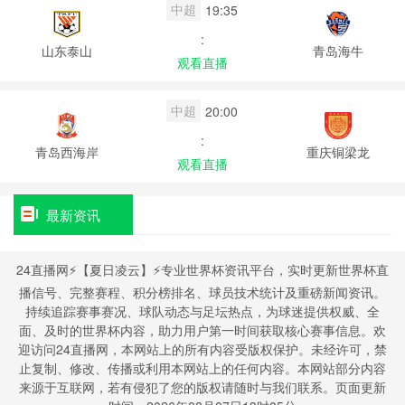
中超
19:35
:
山东泰山
青岛海牛
观看直播
中超
20:00
:
青岛西海岸
重庆铜梁龙
观看直播
最新资讯
24直播网⚡️【夏日凌云】⚡️专业世界杯资讯平台，实时更新世界杯直
播信号、完整赛程、积分榜排名、球员技术统计及重磅新闻资讯。
持续追踪赛事赛况、球队动态与足坛热点，为球迷提供权威、全
面、及时的世界杯内容，助力用户第一时间获取核心赛事信息。欢
迎访问24直播网，本网站上的所有内容受版权保护。未经许可，禁
止复制、修改、传播或利用本网站上的任何内容。本网站部分内容
来源于互联网，若有侵犯了您的版权请随时与我们联系。页面更新