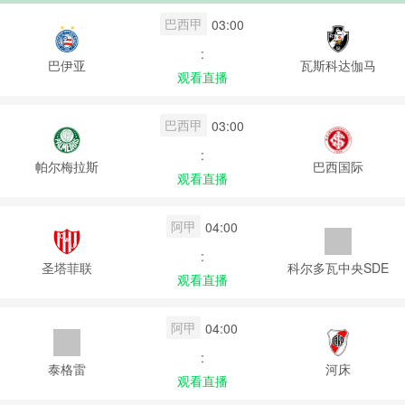
巴西甲
03:00
:
巴伊亚
瓦斯科达伽马
观看直播
巴西甲
03:00
:
帕尔梅拉斯
巴西国际
观看直播
阿甲
04:00
:
圣塔菲联
科尔多瓦中央SDE
观看直播
阿甲
04:00
:
泰格雷
河床
观看直播