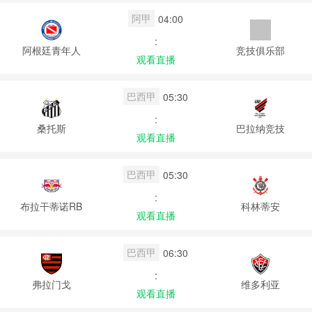
阿甲
04:00
:
阿根廷青年人
竞技俱乐部
观看直播
巴西甲
05:30
:
桑托斯
巴拉纳竞技
观看直播
巴西甲
05:30
:
布拉干蒂诺RB
科林蒂安
观看直播
巴西甲
06:30
:
弗拉门戈
维多利亚
观看直播