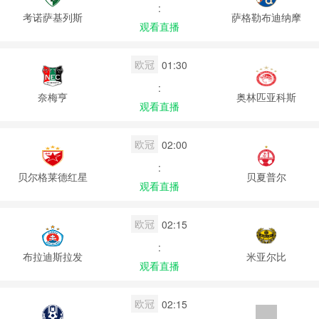
:
考诺萨基列斯
萨格勒布迪纳摩
观看直播
欧冠
01:30
:
奈梅亨
奥林匹亚科斯
观看直播
欧冠
02:00
:
贝尔格莱德红星
贝夏普尔
观看直播
欧冠
02:15
:
布拉迪斯拉发
米亚尔比
观看直播
欧冠
02:15