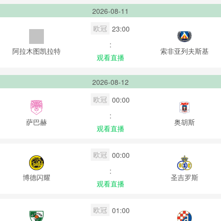
2026-08-11
欧冠
23:00
:
阿拉木图凯拉特
索非亚列夫斯基
观看直播
2026-08-12
欧冠
00:00
:
萨巴赫
奥胡斯
观看直播
欧冠
00:00
:
博德闪耀
圣吉罗斯
观看直播
欧冠
01:00