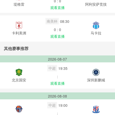
0 : 0
堤格雷
阿利安萨竞技
观看直播
南美杯
08:30
0 : 0
卡利美洲
马卡拉
观看直播
其他赛事推荐
2026-08-07
中超
19:35
:
北京国安
深圳新鹏城
观看直播
2026-08-08
中超
19:00
: