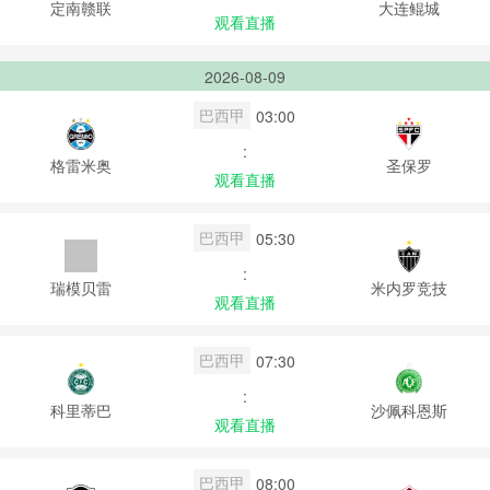
定南赣联
大连鲲城
观看直播
2026-08-09
巴西甲
03:00
:
格雷米奥
圣保罗
观看直播
巴西甲
05:30
:
瑞模贝雷
米内罗竞技
观看直播
巴西甲
07:30
:
科里蒂巴
沙佩科恩斯
观看直播
巴西甲
08:00