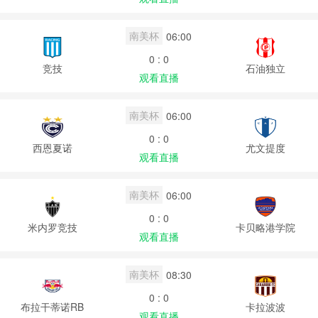
南美杯
06:00
0 : 0
竞技
石油独立
观看直播
南美杯
06:00
0 : 0
西恩夏诺
尤文提度
观看直播
南美杯
06:00
0 : 0
米内罗竞技
卡贝略港学院
观看直播
南美杯
08:30
0 : 0
布拉干蒂诺RB
卡拉波波
观看直播