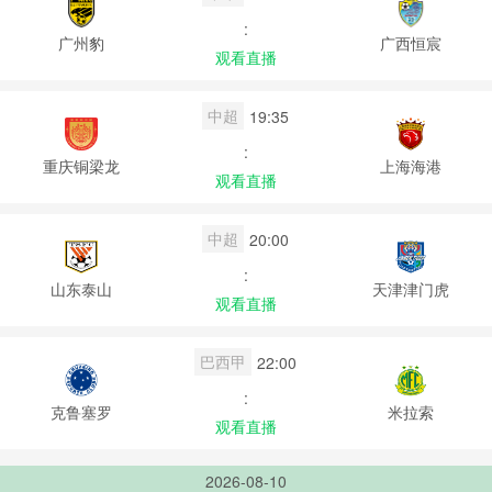
:
广州豹
广西恒宸
观看直播
中超
19:35
:
重庆铜梁龙
上海海港
观看直播
中超
20:00
:
山东泰山
天津津门虎
观看直播
巴西甲
22:00
:
克鲁塞罗
米拉索
观看直播
2026-08-10