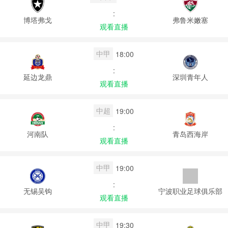
:
博塔弗戈
弗鲁米嫩塞
观看直播
中甲
18:00
:
延边龙鼎
深圳青年人
观看直播
中超
19:00
:
河南队
青岛西海岸
观看直播
中甲
19:00
:
无锡吴钩
宁波职业足球俱乐部
观看直播
中甲
19:30