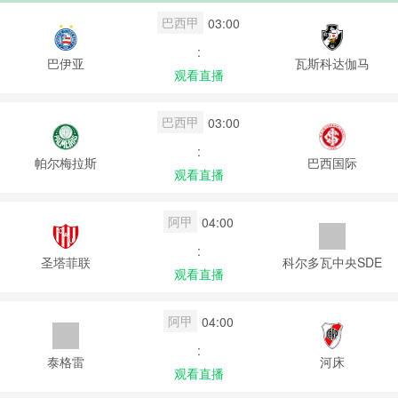
巴西甲
03:00
:
巴伊亚
瓦斯科达伽马
观看直播
巴西甲
03:00
:
帕尔梅拉斯
巴西国际
观看直播
阿甲
04:00
:
圣塔菲联
科尔多瓦中央SDE
观看直播
阿甲
04:00
:
泰格雷
河床
观看直播