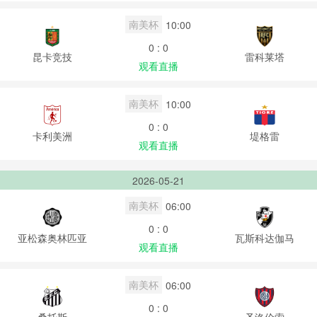
南美杯
10:00
0 : 0
昆卡竞技
雷科莱塔
观看直播
南美杯
10:00
0 : 0
卡利美洲
堤格雷
观看直播
2026-05-21
南美杯
06:00
0 : 0
亚松森奥林匹亚
瓦斯科达伽马
观看直播
南美杯
06:00
0 : 0
桑托斯
圣洛伦索