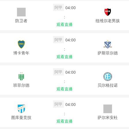
阿甲
04:00
:
防卫者
纽维尔老男孩
观看直播
阿甲
04:00
:
博卡青年
萨斯菲尔德
观看直播
阿甲
04:00
:
班菲尔德
贝尔格拉诺
观看直播
阿甲
04:00
:
图库曼竞技
萨尔米安杜
观看直播