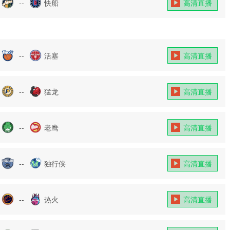
--
快船
高清直播
--
活塞
高清直播
--
猛龙
高清直播
--
老鹰
高清直播
--
独行侠
高清直播
--
热火
高清直播