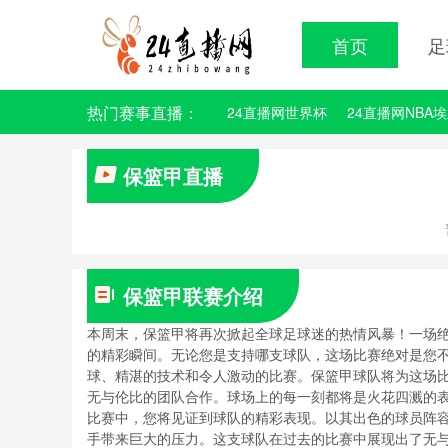
首页
足
热门赛事直播：
24直播网世界杯
24直播网NBA
保篮甲直播
保篮甲联赛介绍
本周末，保篮甲将再次掀起全球足球迷的热情风暴！一场
的精彩瞬间。无论您是支持哪支球队，这场比赛绝对是您
球、精湛的技术和令人激动的比赛。保篮甲球队将为这场
无与伦比的团队合作。球场上的每一刻都将是火花四溅的
比赛中，您将见证到球队的精彩表现。以其出色的球员阵
手带来巨大的压力。这支球队在过去的比赛中展现出了无