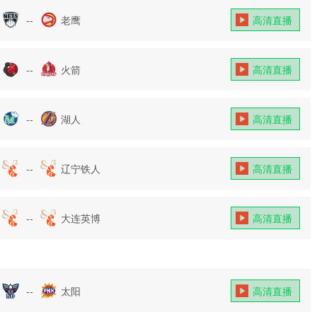
--
老鹰
高清直播
--
火箭
高清直播
--
湖人
高清直播
--
辽宁铁人
高清直播
--
大连英博
高清直播
--
太阳
高清直播