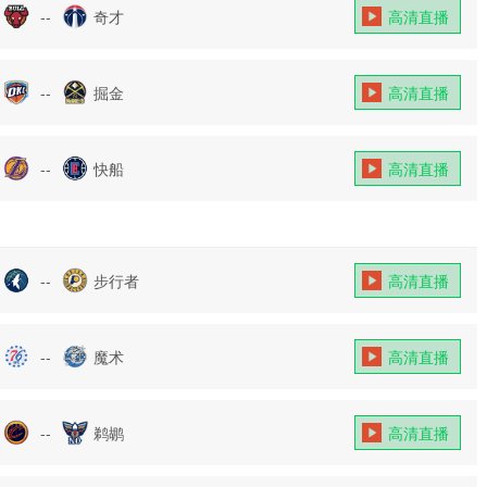
--
奇才
高清直播
--
掘金
高清直播
--
快船
高清直播
--
步行者
高清直播
--
魔术
高清直播
--
鹈鹕
高清直播