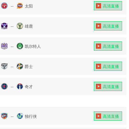
--
太阳
高清直播
--
雄鹿
高清直播
--
凯尔特人
高清直播
--
爵士
高清直播
--
奇才
高清直播
--
独行侠
高清直播