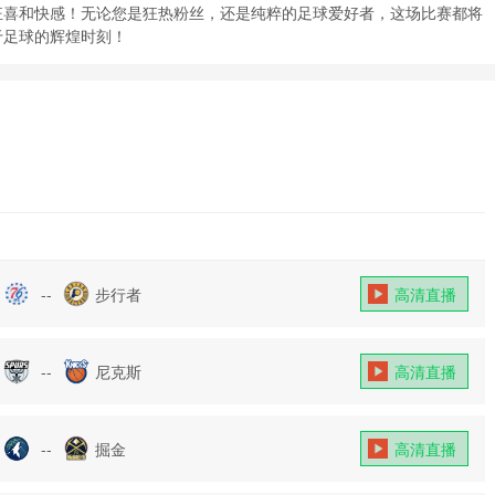
狂喜和快感！无论您是狂热粉丝，还是纯粹的足球爱好者，这场比赛都将
于足球的辉煌时刻！
--
步行者
高清直播
--
尼克斯
高清直播
--
掘金
高清直播