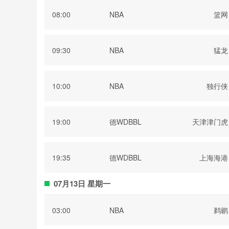
08:00
NBA
篮网
09:30
NBA
猛龙
10:00
NBA
独行侠
19:00
德WDBBL
天津津门虎
19:35
德WDBBL
上海海港
07月13日 星期一
03:00
NBA
鹈鹕