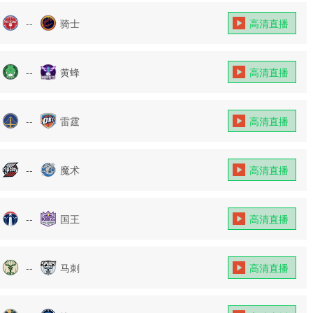
--
骑士
高清直播
--
黄蜂
高清直播
--
雷霆
高清直播
--
魔术
高清直播
--
国王
高清直播
--
马刺
高清直播