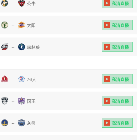
--
公牛
高清直播
--
太阳
高清直播
--
森林狼
高清直播
--
76人
高清直播
--
国王
高清直播
--
灰熊
高清直播